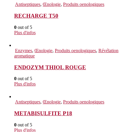
Antiseptiques
,
Œnologie
,
Produits oenologiques
RECHARGE T50
0
out of 5
Plus d'infos
Enzymes
,
Œnologie
,
Produits oenologiques
,
Révélation
aromatique
ENDOZYM THIOL ROUGE
0
out of 5
Plus d'infos
Antiseptiques
,
Œnologie
,
Produits oenologiques
METABISULFITE P18
0
out of 5
Plus d'infos