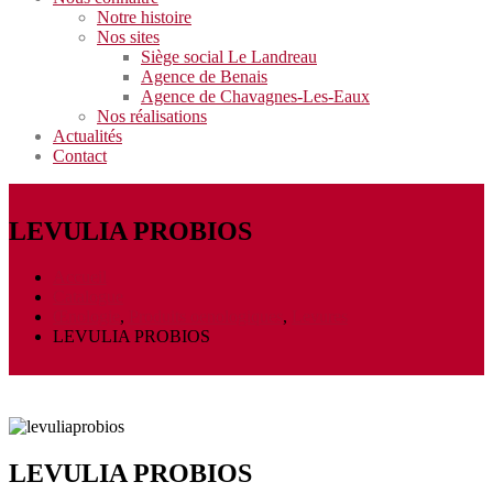
Notre histoire
Nos sites
Siège social Le Landreau
Agence de Benais
Agence de Chavagnes-Les-Eaux
Nos réalisations
Actualités
Contact
LEVULIA PROBIOS
Accueil
Catalogue
Œnologie
,
Produits oenologiques
,
Levures
LEVULIA PROBIOS
LEVULIA PROBIOS