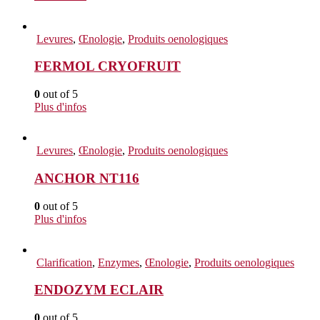
Levures
,
Œnologie
,
Produits oenologiques
FERMOL CRYOFRUIT
0
out of 5
Plus d'infos
Levures
,
Œnologie
,
Produits oenologiques
ANCHOR NT116
0
out of 5
Plus d'infos
Clarification
,
Enzymes
,
Œnologie
,
Produits oenologiques
ENDOZYM ECLAIR
0
out of 5