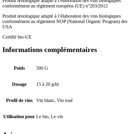
Produit œnologique adapté à l’élaboration des vins biologiques
conformément au règlement européen (UE) n°203/2012
Produit œnologique adapté à l’élaboration des vins biologiques
conformément au règlement NOP (National Organic Program) des
USA
Certifié bio-UE
Informations complémentaires
Poids
500 G
Dosage
15 à 20 g/hl
Profil de vins
Vin blanc, Vin rosé
Utilisation pour
Le bio, Le vin