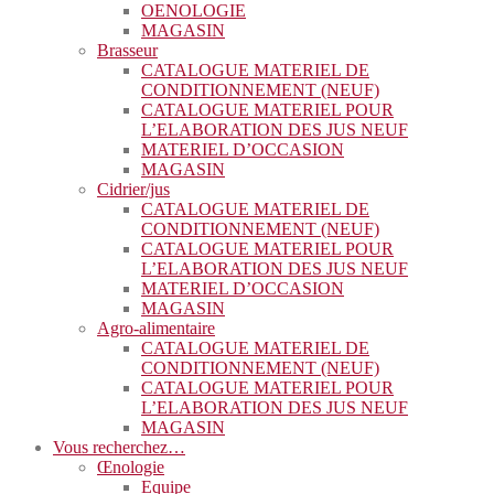
OENOLOGIE
MAGASIN
Brasseur
CATALOGUE MATERIEL DE
CONDITIONNEMENT (NEUF)
CATALOGUE MATERIEL POUR
L’ELABORATION DES JUS NEUF
MATERIEL D’OCCASION
MAGASIN
Cidrier/jus
CATALOGUE MATERIEL DE
CONDITIONNEMENT (NEUF)
CATALOGUE MATERIEL POUR
L’ELABORATION DES JUS NEUF
MATERIEL D’OCCASION
MAGASIN
Agro-alimentaire
CATALOGUE MATERIEL DE
CONDITIONNEMENT (NEUF)
CATALOGUE MATERIEL POUR
L’ELABORATION DES JUS NEUF
MAGASIN
Vous recherchez…
Œnologie
Equipe