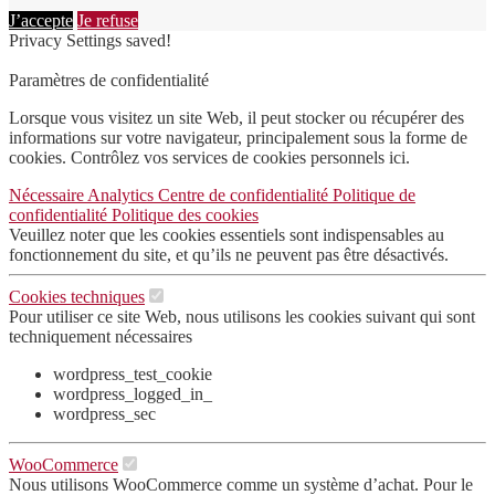
J’accepte
Je refuse
Privacy Settings saved!
Paramètres de confidentialité
Lorsque vous visitez un site Web, il peut stocker ou récupérer des
informations sur votre navigateur, principalement sous la forme de
cookies. Contrôlez vos services de cookies personnels ici.
Nécessaire
Analytics
Centre de confidentialité
Politique de
confidentialité
Politique des cookies
Veuillez noter que les cookies essentiels sont indispensables au
fonctionnement du site, et qu’ils ne peuvent pas être désactivés.
Cookies techniques
Pour utiliser ce site Web, nous utilisons les cookies suivant qui sont
techniquement nécessaires
wordpress_test_cookie
wordpress_logged_in_
wordpress_sec
WooCommerce
Nous utilisons WooCommerce comme un système d’achat. Pour le