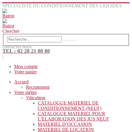
SPECIALISTE DU CONDITIONNEMENT DES LIQUIDES
Chercher
CONTACTEZ-NOUS
TEL : 02 28 21 80 80
|
Mon compte
Votre panier
Accueil
Recrutement
Votre métier
Viticulteur
CATALOGUE MATERIEL DE
CONDITIONNEMENT (NEUF)
CATALOGUE MATERIEL POUR
L’ELABORATION DES JUS NEUF
MATERIEL D’OCCASION
MATERIEL DE LOCATION