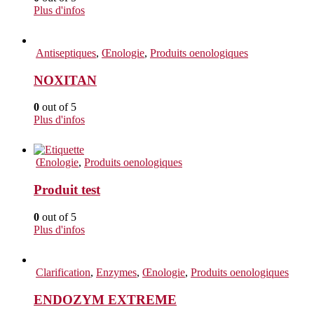
Plus d'infos
Antiseptiques
,
Œnologie
,
Produits oenologiques
NOXITAN
0
out of 5
Plus d'infos
Œnologie
,
Produits oenologiques
Produit test
0
out of 5
Plus d'infos
Clarification
,
Enzymes
,
Œnologie
,
Produits oenologiques
ENDOZYM EXTREME