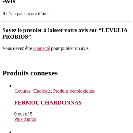
Avis
Il n’y a pas encore d’avis.
Soyez le premier à laisser votre avis sur “LEVULIA
PROBIOS”
Vous devez être
connecté
pour publier un avis.
Produits connexes
Levures
,
Œnologie
,
Produits oenologiques
FERMOL CHARDONNAY
0
out of 5
Plus d'infos